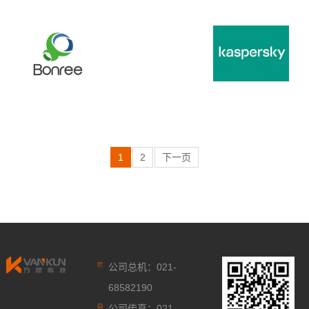
1
2
下一页
公司总机：021-
68582190
公司传真：021-