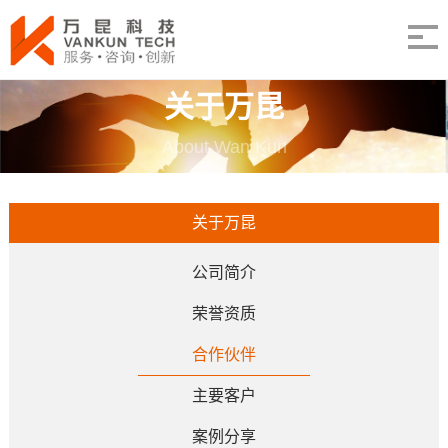
关于万昆
About Wan Kun
关于万昆
公司简介
荣誉资质
合作伙伴
主要客户
案例分享