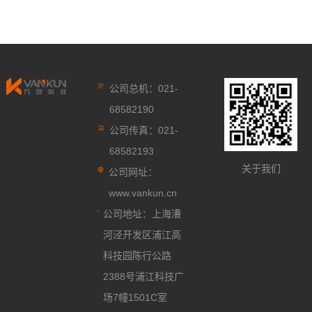
公司总机：021-
68582190
公司传真：021-
68582193
关于我们
公司网址：
www.vankun.cn
公司地址：上海漕
河泾开发区浦江高
科技园陈行公路
2388号浦江科技广
场7幢1501C室