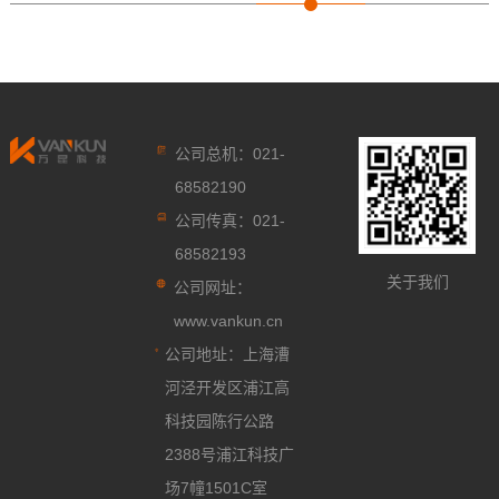
公司总机：021-
68582190
公司传真：021-
68582193
关于我们
公司网址：
www.vankun.cn
公司地址：上海漕
河泾开发区浦江高
科技园陈行公路
2388号浦江科技广
场7幢1501C室